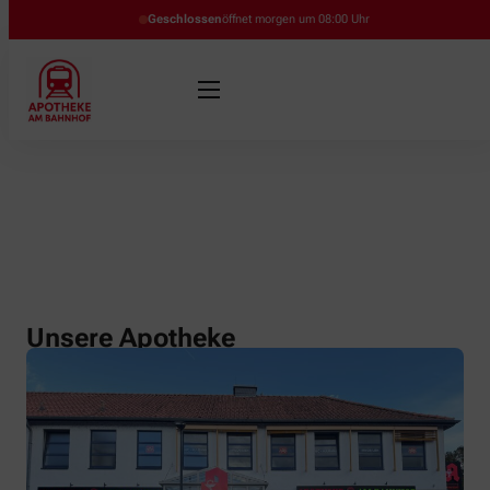
Geschlossen
öffnet morgen um 08:00 Uhr
Unsere Apotheke