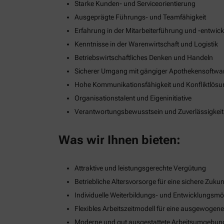
Starke Kunden- und Serviceorientierung
Ausgeprägte Führungs- und Teamfähigkeit
Erfahrung in der Mitarbeiterführung und -entwic
Kenntnisse in der Warenwirtschaft und Logistik
Betriebswirtschaftliches Denken und Handeln
Sicherer Umgang mit gängiger Apothekensoftwa
Hohe Kommunikationsfähigkeit und Konfliktlös
Organisationstalent und Eigeninitiative
Verantwortungsbewusstsein und Zuverlässigkeit
Was wir Ihnen bieten:
Attraktive und leistungsgerechte Vergütung
Betriebliche Altersvorsorge für eine sichere Zukun
Individuelle Weiterbildungs- und Entwicklungsmö
Flexibles Arbeitszeitmodell für eine ausgewogen
Moderne und gut ausgestattete Arbeitsumgebun