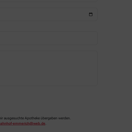
n mir ausgesuchte Apotheke übergeben werden.
ahnhof-emmerich@web.de
.