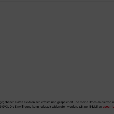
 angegebenen Daten elektronisch erfasst und gespeichert und meine Daten an die vo
DS-GVO. Die Einwilligung kann jederzeit widerrufen werden, z.B. per E-Mail an
apoamb