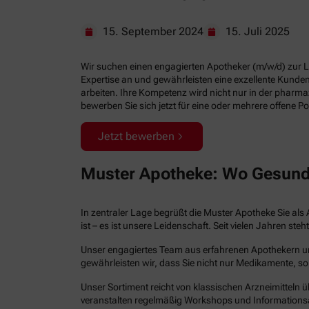
15. September 2024
15. Juli 2025
Wir suchen einen engagierten Apotheker (m/w/d) zur Lei
Expertise an und gewährleisten eine exzellente Kund
arbeiten. Ihre Kompetenz wird nicht nur in der pharm
bewerben Sie sich jetzt für eine oder mehrere offene Po
Jetzt bewerben
Muster Apotheke: Wo Gesund
In zentraler Lage begrüßt die Muster Apotheke Sie als 
ist – es ist unsere Leidenschaft. Seit vielen Jahren 
Unser engagiertes Team aus erfahrenen Apothekern und 
gewährleisten wir, dass Sie nicht nur Medikamente, so
Unser Sortiment reicht von klassischen Arzneimitteln ü
veranstalten regelmäßig Workshops und Informations