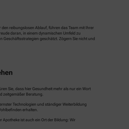
ür den reibungslosen Ablauf, führen das Team mit Ihrer
Freude daran, in einem dynamischen Umfeld zu
n Geschäftsstrategien geschätzt. Zögern Sie nicht und
ehen
püren Sie, dass hier Gesundheit mehr als nur ein Wort
und zeitgemäßer Beratung.
dernster Technologien und ständiger Weiterbildung
Wohlbefinden erhalten.
r Apotheke ist auch ein Ort der Bildung: Wir